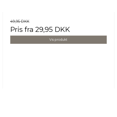
49,95 DKK
Pris fra
29,95 DKK
Vis produkt