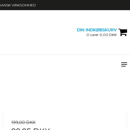
DANSK VIRKSOMHED
DIN INDKØBSKURV
0 varer 0,00 DKK
199,00 DKK