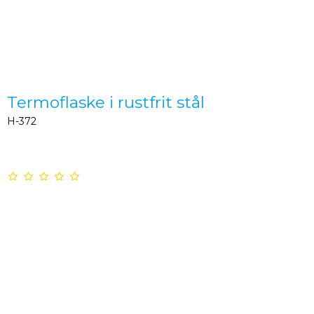
Termoflaske i rustfrit stål
H-372