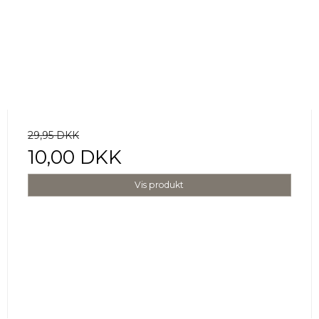
29,95 DKK
10,00 DKK
Vis produkt