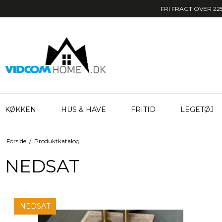
FRI FRAGT OVER 225
KØKKEN
HUS & HAVE
FRITID
LEGETØJ
Forside
/
Produktkatalog
NEDSAT
NEDSAT