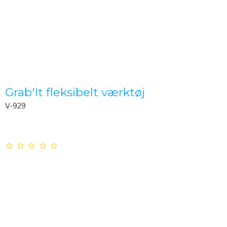
Grab'It fleksibelt værktøj
V-929