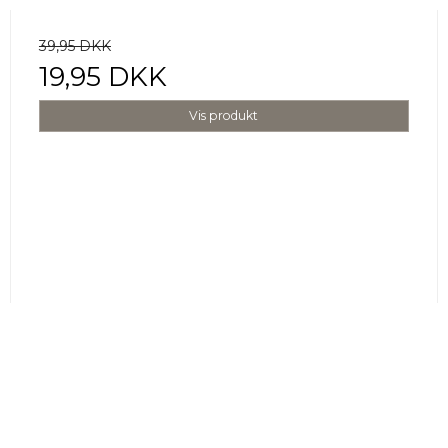
39,95 DKK
19,95 DKK
Vis produkt