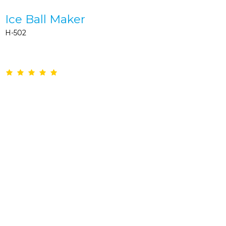
Ice Ball Maker
H-502