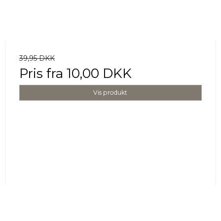
39,95 DKK
Pris fra
10,00 DKK
Vis produkt