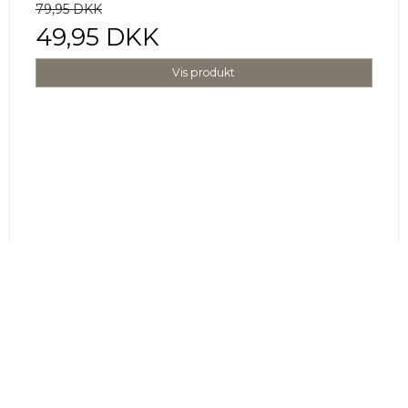
79,95 DKK
49,95 DKK
Vis produkt