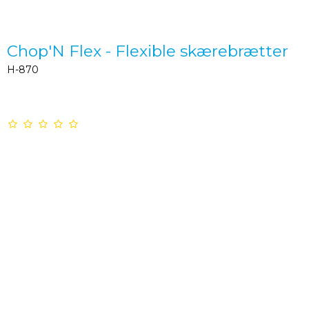
Chop'N Flex - Flexible skærebrætter
H-870