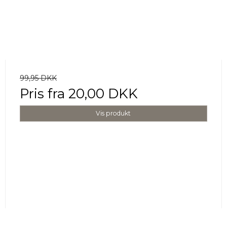
99,95 DKK
Pris fra
20,00 DKK
Vis produkt