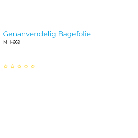
Genanvendelig Bagefolie
MH-669