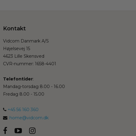
Kontakt
Vidcom Danmark A/S
Højelsevej 15
4623 Lille Skensved
CVR-nummer
:
1658-4401
Telefontider
:
Mandag-torsdag 8.00 - 16.00
Fredag 8.00 - 15.00
+45 56 160 360
:
home@vidcom.dk