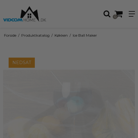
0
Forside
/
Produktkatalog
/
Køkken
/
Ice Ball Maker
NEDSAT