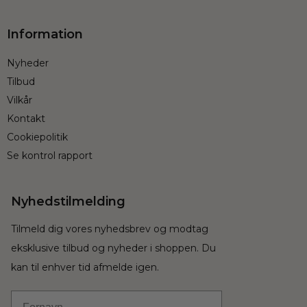
Information
Nyheder
Tilbud
Vilkår
Kontakt
Cookiepolitik
Se kontrol rapport
Nyhedstilmelding
Tilmeld dig vores nyhedsbrev og modtag
eksklusive tilbud og nyheder i shoppen. Du
kan til enhver tid afmelde igen.
Fornavn