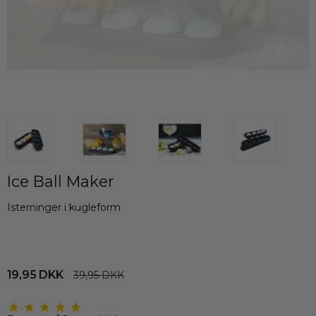
Ice Ball Maker
Isterninger i kugleform
19,95 DKK
39,95 DKK