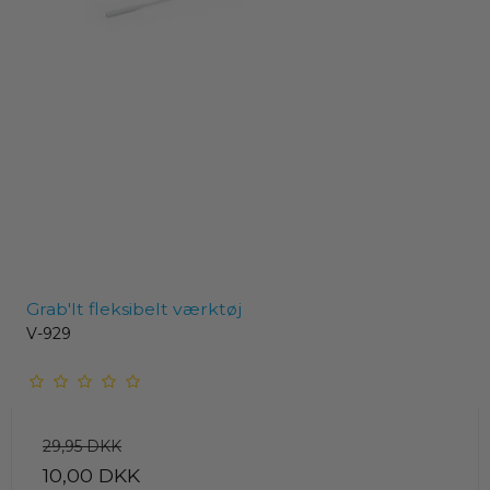
Grab'It fleksibelt værktøj
V-929
29,95 DKK
10,00 DKK