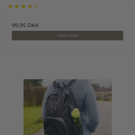
99,95 DKK
Vis produkt