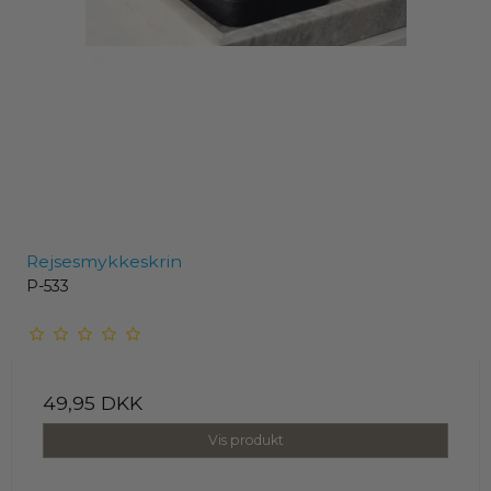
Rejsesmykkeskrin
P-533
49,95 DKK
Vis produkt