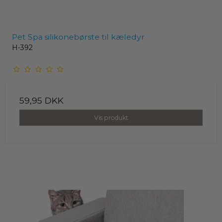
Pet Spa silikonebørste til kæledyr
H-392
59,95 DKK
Vis produkt