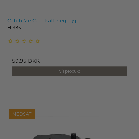
Catch Me Cat - kattelegetøj
H-386
59,95 DKK
Vis produkt
NEDSAT