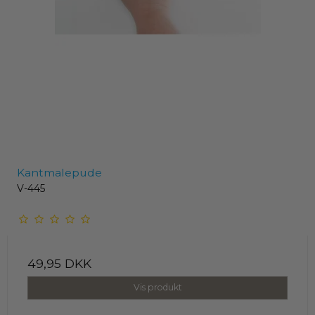
Kantmalepude
V-445
49,95 DKK
Vis produkt