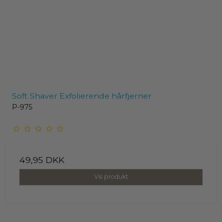
Soft Shaver Exfolierende hårfjerner
P-975
49,95 DKK
Vis produkt