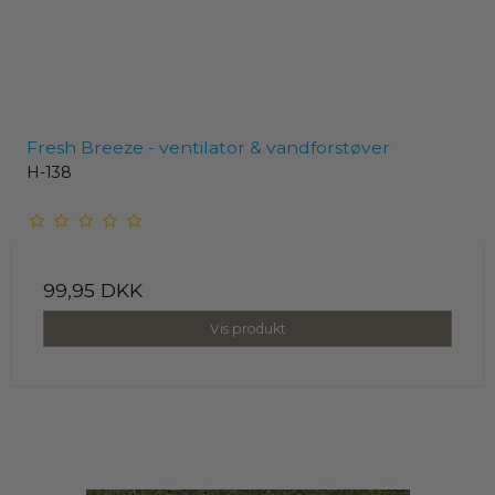
Fresh Breeze - ventilator & vandforstøver
H-138
99,95 DKK
Vis produkt