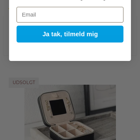
Email
49,95 DKK
Ja tak, tilmeld mig
Vis produkt
UDSOLGT