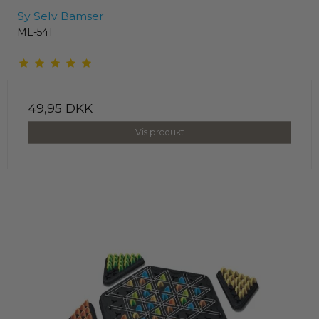
Sy Selv Bamser
ML-541
49,95 DKK
Vis produkt