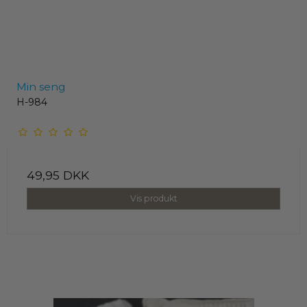
Min seng
H-984
49,95 DKK
Vis produkt