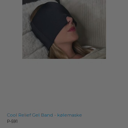
Cool Relief Gel Band - kølemaske
P-591