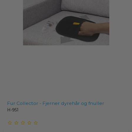
Fur Collector - Fjerner dyrehår og fnuller
H-951