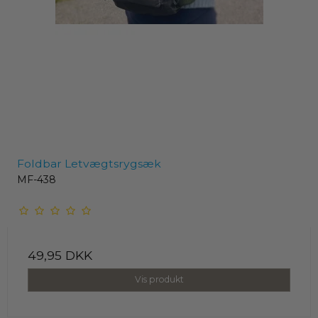
Foldbar Letvægtsrygsæk
MF-438
49,95 DKK
Vis produkt