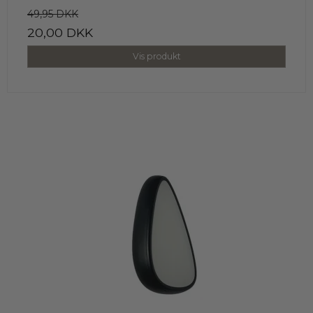
49,95 DKK
20,00 DKK
Vis produkt