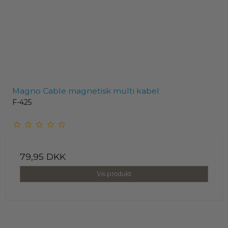
Magno Cable magnetisk multi kabel
F-425
79,95 DKK
Vis produkt