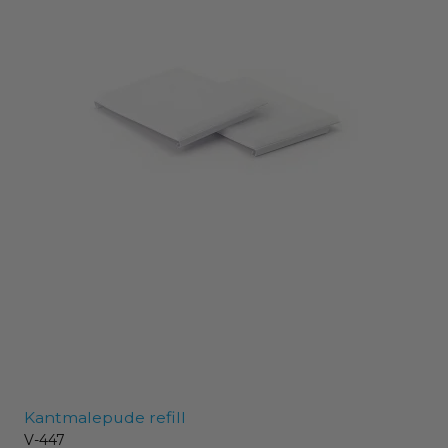
Kantmalepude refill
V-447