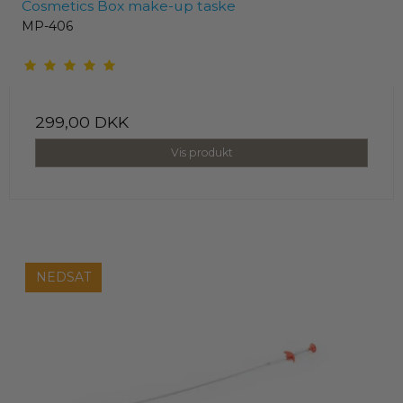
Cosmetics Box make-up taske
MP-406
299,00 DKK
Vis produkt
NEDSAT