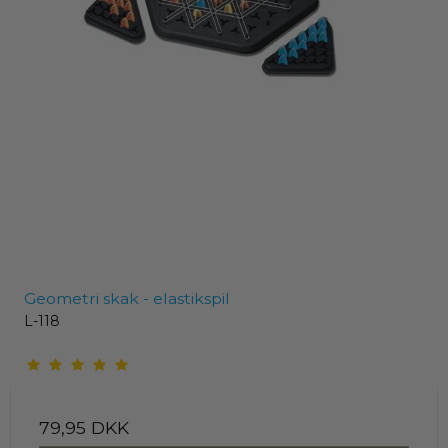
Geometri skak - elastikspil
L-118
79,95 DKK