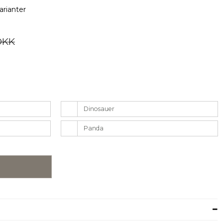
arianter
DKK
Dinosauer
Panda