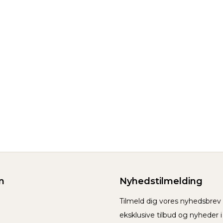
n
Nyhedstilmelding
Tilmeld dig vores nyhedsbre
eksklusive tilbud og nyheder 