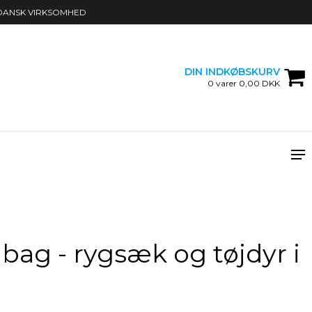
DANSK VIRKSOMHED
DIN INDKØBSKURV
0 varer 0,00 DKK
 bag - rygsæk og tøjdyr i