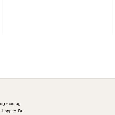
v og modtag
i shoppen. Du