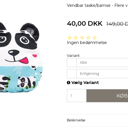
Vendbar taske/bamse - Flere v
40,00 DKK
149,00 
Ingen bedømmelse
Variant:
Abe
Enhjørning
Vælg Variant
KØB
Beskrivelse