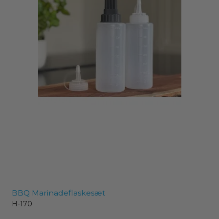
BBQ Marinadeflaskesæt
H-170