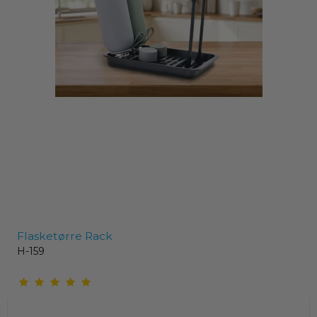
Flasketørre Rack
H-159