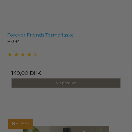
Forever Friends Termoflaske
H-394
149,00 DKK
Vis produkt
NEDSAT