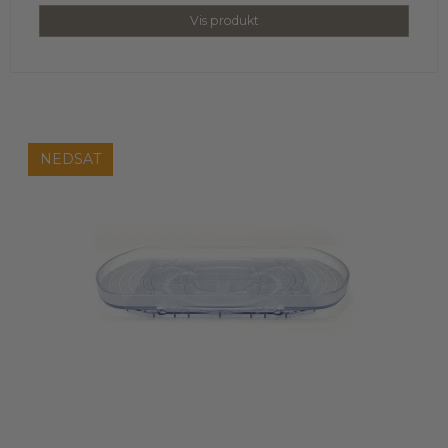
Vis produkt
NEDSAT