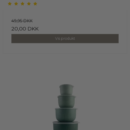
49,95 DKK
20,00 DKK
Vis produkt