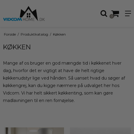
0
Forside
/
Produktkatalog
/
Køkken
KØKKEN
Mange af os bruger en god mængde tid i køkkenet hver
dag, hvorfor det er vigtigt at have de helt rigtige
køkkenudstyr lige ved hånden. Så uanset hvad du søger af
køkkengrej, kan du kigge nærmere på udvalget her hos
Vidcom. Vi har helt sikkert køkkenting, som kan gøre
madlavningen til en ren fornøjelse.