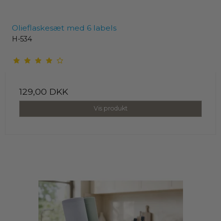
Olieflaskesæt med 6 labels
H-534
129,00 DKK
Vis produkt