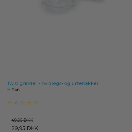
Twist grinder - hvidløgs- og urtehakker
H-246
49,95 DKK
29,95 DKK