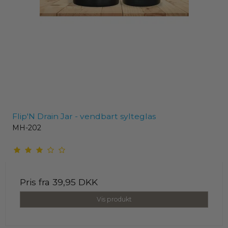
Flip'N Drain Jar - vendbart sylteglas
MH-202
Pris fra
39,95 DKK
Vis produkt