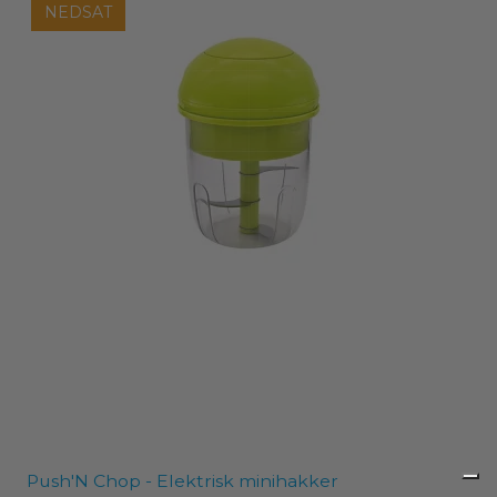
NEDSAT
Push'N Chop - Elektrisk minihakker