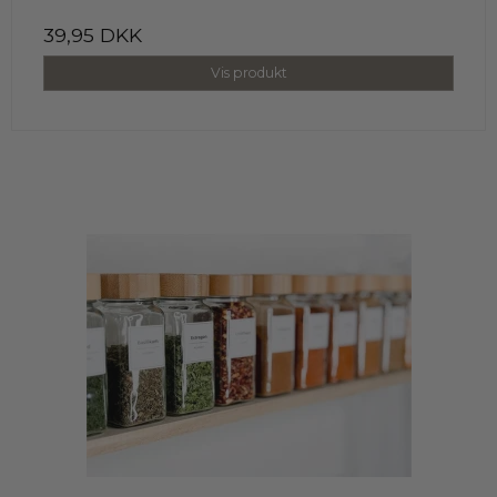
39,95 DKK
Vis produkt