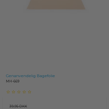
Genanvendelig Bagefolie
MH-669
39,95 DKK