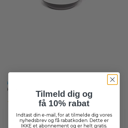
Keramisk Stegepande 20 cm
H-354
Tilmeld dig og
få 10% rabat
Indtast din e-mail, for at tilmelde dig vores
149,00 DKK
nyhedsbrev og få rabatkoden. Dette er
IKKE et abonnement og er helt gratis.