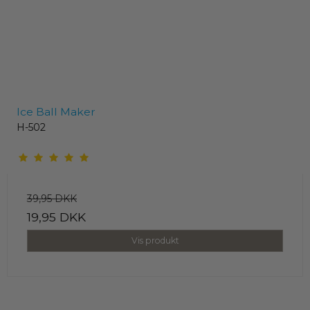
Ice Ball Maker
H-502
39,95 DKK
19,95 DKK
Vis produkt