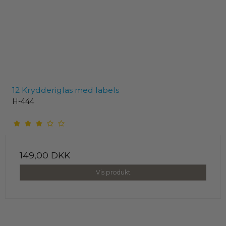
12 Krydderiglas med labels
H-444
149,00 DKK
Vis produkt