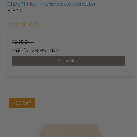
Chop'N Flex - Flexible skærebrætter
H-870
49,95 DKK
Pris fra
29,95 DKK
Vis produkt
NEDSAT