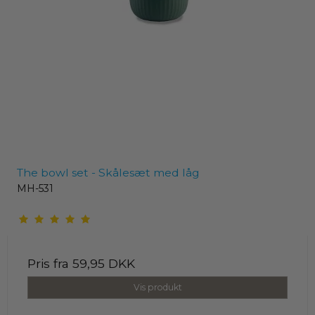
The bowl set - Skålesæt med låg
MH-531
Pris fra
59,95 DKK
Vis produkt