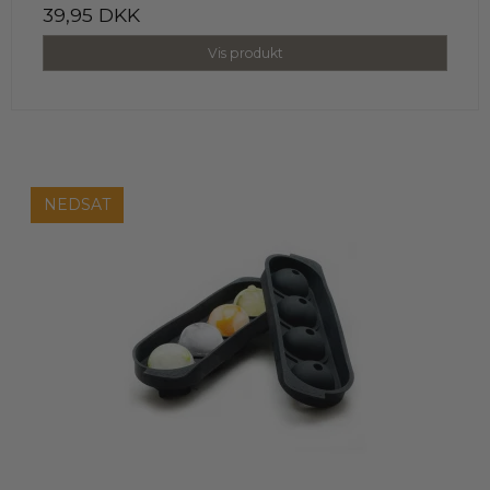
39,95 DKK
Vis produkt
NEDSAT