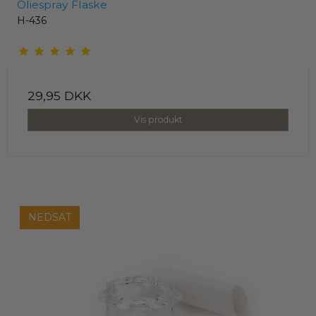
Oliespray Flaske
H-436
29,95 DKK
Vis produkt
NEDSAT