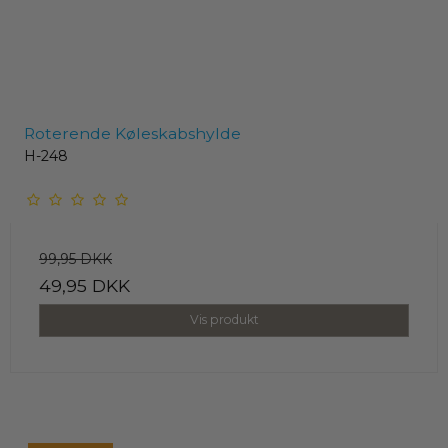
Roterende Køleskabshylde
H-248
99,95 DKK
49,95 DKK
Vis produkt