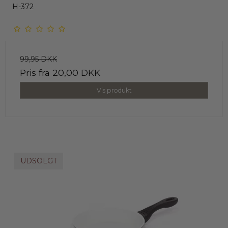
H-372
99,95 DKK
Pris fra
20,00 DKK
Vis produkt
UDSOLGT