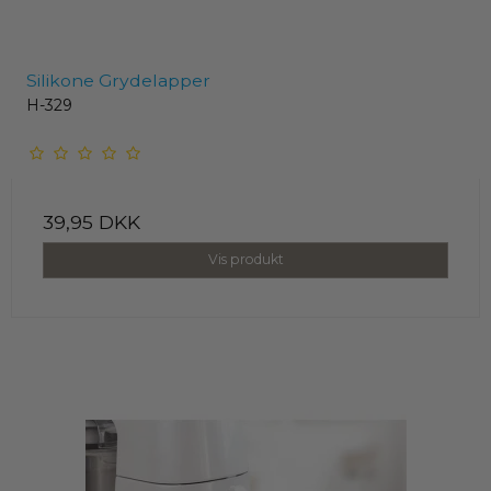
Silikone Grydelapper
H-329
39,95 DKK
Vis produkt