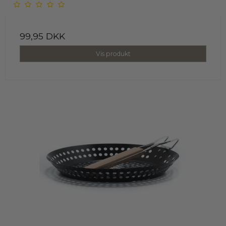
99,95 DKK
Vis produkt