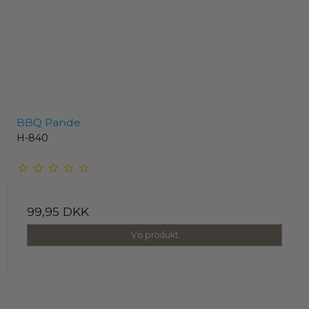
BBQ Pande
H-840
99,95 DKK
Vis produkt