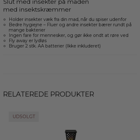
Slut med insekter på maden
med insektskræmmer
Holder insekter væk fra din mad, når du spiser udenfor
Bedre hygiejne – Fluer og andre insekter bærer rundt på
mange bakterier
Ingen fare for mennesker, og gør ikke ondt at røre ved
Fly away er lydløs
Bruger 2 stk. AA batterier (Ikke inkluderet)
RELATEREDE PRODUKTER
UDSOLGT