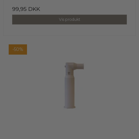
99,95 DKK
Vis produkt
-50%