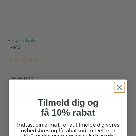
Easy Kebab
H-442
59,95 DKK
10,00 DKK
Vis produkt
Tilmeld dig og
få 10% rabat
Indtast din e-mail, for at tilmelde dig vores
nyhedsbrev og få rabatkoden. Dette er