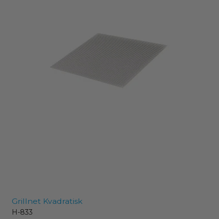
Grillnet Kvadratisk
H-833