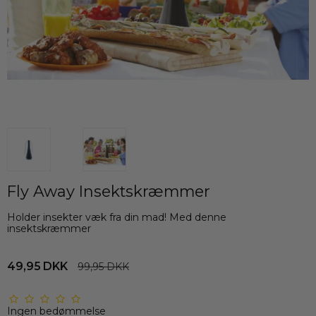
Fly Away Insektskræmmer
Holder insekter væk fra din mad! Med denne
insektskræmmer
49,95 DKK
99,95 DKK
Ingen bedømmelse