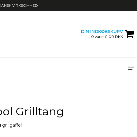
DANSK VIRKSOMHED
DIN INDKØBSKURV
0 varer 0,00 DKK
ol Grilltang
 grillgaffel