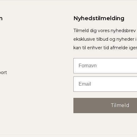
n
Nyhedstilmelding
Tilmeld dig vores nyhedsbre
eksklusive tilbud og nyheder 
kan til enhver tid afmelde ige
Fornavn
port
Email
Tilmeld