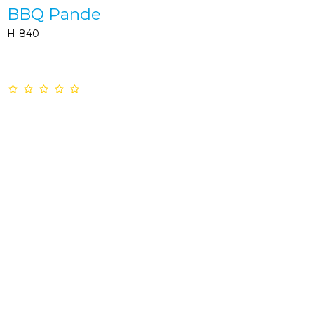
BBQ Pande
H-840