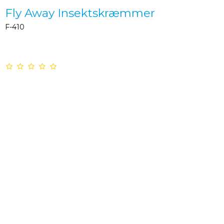
Fly Away Insektskræmmer
F-410