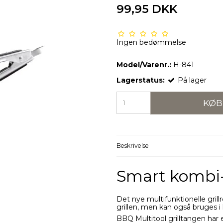
99,95 DKK
Ingen bedømmelse
Model/Varenr.:
H-841
Lagerstatus:
På lager
KØB
Beskrivelse
Smart kombi-
Det nye multifunktionelle grillr
grillen, men kan også bruges 
BBQ Multitool grilltangen har 