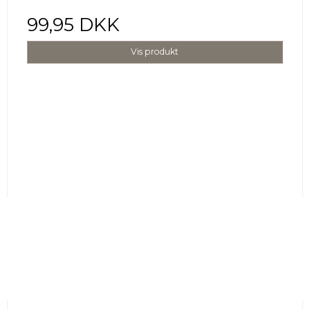
99,95 DKK
Vis produkt