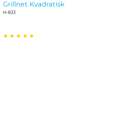
Grillnet Kvadratisk
H-833