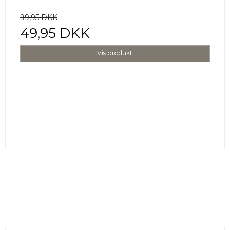
99,95 DKK
49,95 DKK
Vis produkt