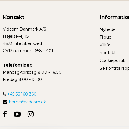
Kontakt
Informatio
Vidcom Danmark A/S
Nyheder
Højelsevej 15
Tilbud
4623 Lille Skensved
Vilkår
CVR-nummer
:
1658-4401
Kontakt
Cookiepolitik
Telefontider
:
Se kontrol rap
Mandag-torsdag 8.00 - 16.00
Fredag 8.00 - 15.00
+45 56 160 360
:
home@vidcom.dk