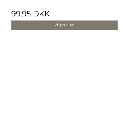
99,95 DKK
Vis produkt