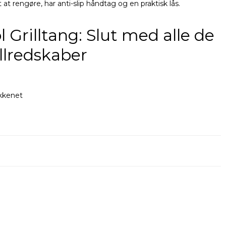
 at rengøre, har anti-slip håndtag og en praktisk lås.
 Grilltang: Slut med alle de
illredskaber
økkenet