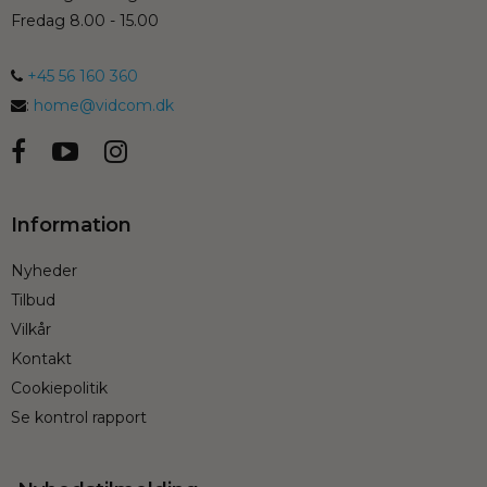
Fredag 8.00 - 15.00
+45 56 160 360
:
home@vidcom.dk
Information
Nyheder
Tilbud
Vilkår
Kontakt
Cookiepolitik
Se kontrol rapport