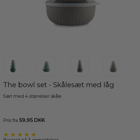
The bowl set - Skålesæt med låg
Sæt med 4 størrelser skåle
59,95 DKK
Pris fra
Baseret på
3
anmeldelser