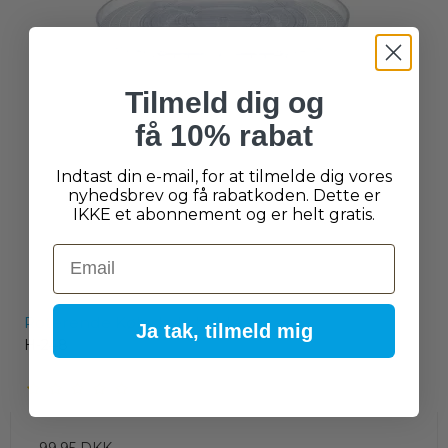
Tilmeld dig og
få 10% rabat
Indtast din e-mail, for at tilmelde dig vores
nyhedsbrev og få rabatkoden. Dette er
IKKE et abonnement og er helt gratis.
Email
Roterende Køleskabshylde
Ja tak, tilmeld mig
H-248