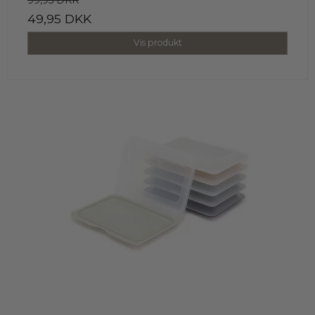
99,95 DKK
49,95 DKK
Vis produkt