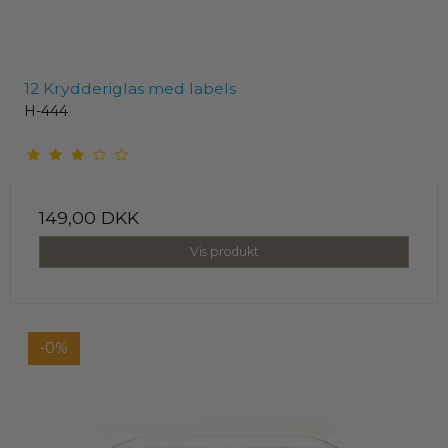
12 Krydderiglas med labels
H-444
149,00 DKK
Vis produkt
-0%