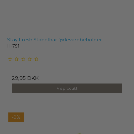
Stay Fresh Stabelbar fødevarebeholder
H-791
29,95 DKK
Vis produkt
-0%