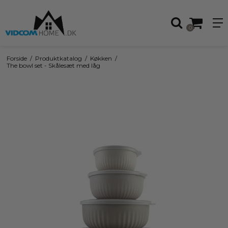
0
Forside
/
Produktkatalog
/
Køkken
/
The bowl set - Skålesæt med låg