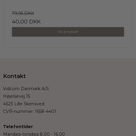
79,95 DKK
40,00 DKK
Vis produkt
Kontakt
Vidcom Danmark A/S
Højelsevej 15
4623 Lille Skensved
CVR-nummer
:
1658-4401
Telefontider
:
Mandag-torsdag 8.00 - 16.00