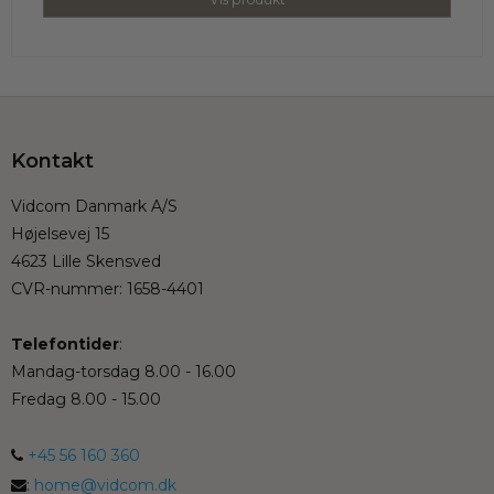
Kontakt
Vidcom Danmark A/S
Højelsevej 15
4623 Lille Skensved
CVR-nummer
:
1658-4401
Telefontider
:
Mandag-torsdag 8.00 - 16.00
Fredag 8.00 - 15.00
+45 56 160 360
:
home@vidcom.dk