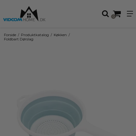
0
Forside
/
Produktkatalog
/
Køkken
/
Foldbart Dørslag