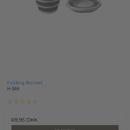
Folding Bucket
H-369
69,95 DKK
Vis produkt