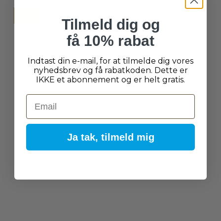
-0%
UDSOLGT
Tilmeld dig og
få 10% rabat
Indtast din e-mail, for at tilmelde dig vores
nyhedsbrev og få rabatkoden. Dette er
IKKE et abonnement og er helt gratis.
Email
Ja tak, tilmeld mig