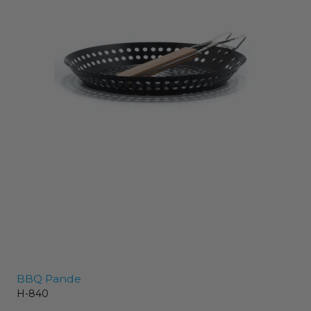
BBQ Pande
H-840