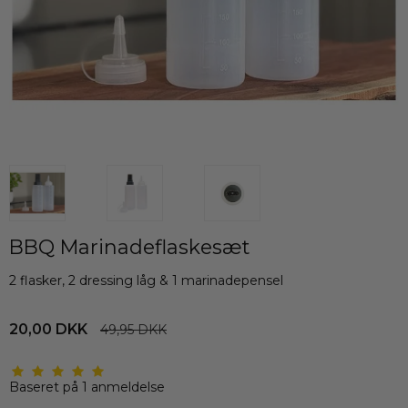
BBQ Marinadeflaskesæt
2 flasker, 2 dressing låg & 1 marinadepensel
20,00 DKK
49,95 DKK
Baseret på
1
anmeldelse