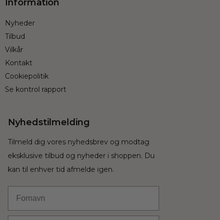
Information
Nyheder
Tilbud
Vilkår
Kontakt
Cookiepolitik
Se kontrol rapport
Nyhedstilmelding
Tilmeld dig vores nyhedsbrev og modtag
eksklusive tilbud og nyheder i shoppen. Du
kan til enhver tid afmelde igen.
Fornavn
Email