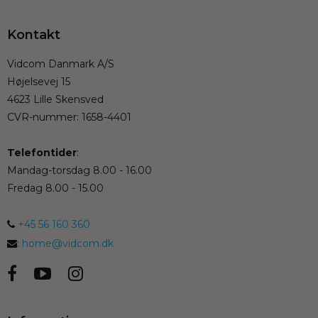
Kontakt
Vidcom Danmark A/S
Højelsevej 15
4623 Lille Skensved
CVR-nummer
:
1658-4401
Telefontider
:
Mandag-torsdag 8.00 - 16.00
Fredag 8.00 - 15.00
+45 56 160 360
:
home@vidcom.dk