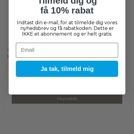
Tilmeld dig og
få 10% rabat
Indtast din e-mail, for at tilmelde dig vores
nyhedsbrev og få rabatkoden. Dette er
IKKE et abonnement og er helt gratis.
Email
BBQ Multitool Grilltang
H-841
Ja tak, tilmeld mig
99,95 DKK
Vis produkt