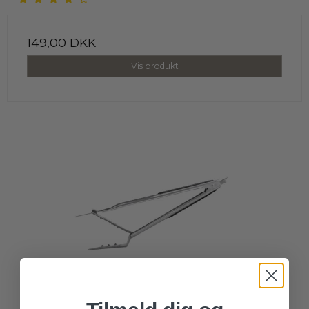
149,00 DKK
Vis produkt