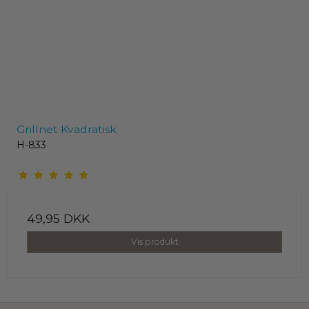
Grillnet Kvadratisk
H-833
49,95 DKK
Vis produkt