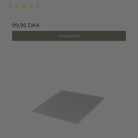
99,95 DKK
Vis produkt