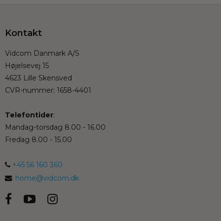
Kontakt
Vidcom Danmark A/S
Højelsevej 15
4623 Lille Skensved
CVR-nummer
:
1658-4401
Telefontider
:
Mandag-torsdag 8.00 - 16.00
Fredag 8.00 - 15.00
+45 56 160 360
:
home@vidcom.dk