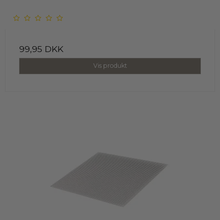
99,95 DKK
Vis produkt