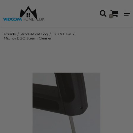
0
Forside
/
Produktkatalog
/
Hus & Have
/
Mighty BBQ Steam Cleaner