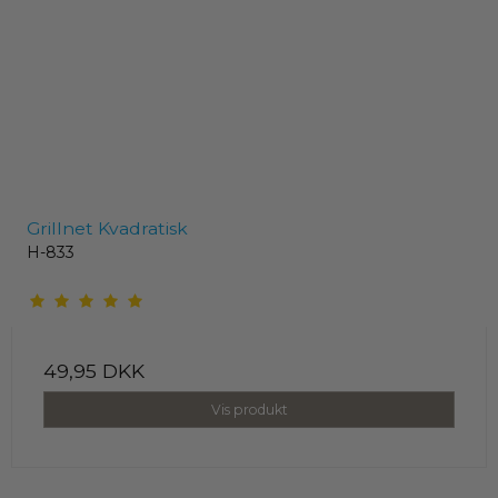
Grillnet Kvadratisk
H-833
49,95 DKK
Vis produkt