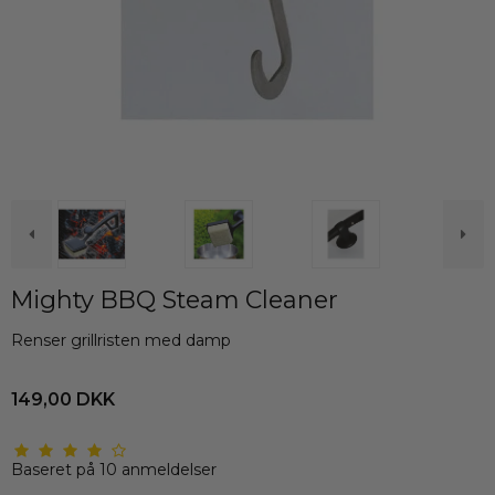
Mighty BBQ Steam Cleaner
Renser grillristen med damp
149,00 DKK
Baseret på
10
anmeldelser