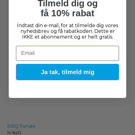
Tilmeld dig og
få 10% rabat
Indtast din e-mail, for at tilmelde dig vores
nyhedsbrev og få rabatkoden. Dette er
IKKE et abonnement og er helt gratis.
Email
Ja tak, tilmeld mig
BBQ Pande
H-840