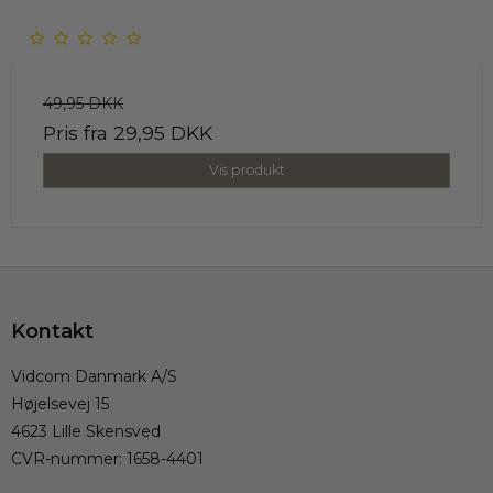
49,95 DKK
Pris fra
29,95 DKK
Vis produkt
Kontakt
Vidcom Danmark A/S
Højelsevej 15
4623 Lille Skensved
CVR-nummer
:
1658-4401