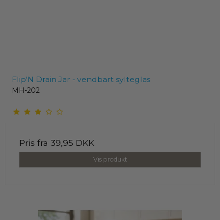
Flip'N Drain Jar - vendbart sylteglas
MH-202
Pris fra
39,95 DKK
Vis produkt