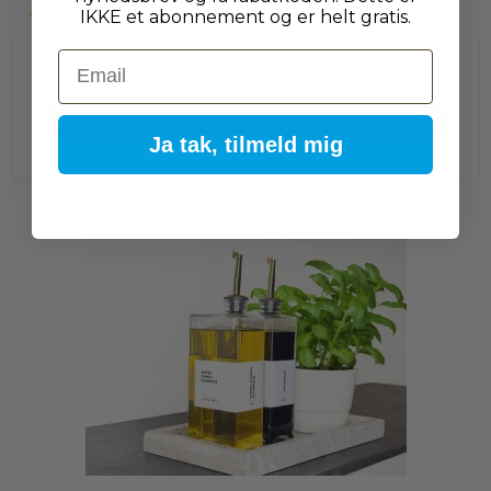
IKKE et abonnement og er helt gratis.
Email
39,95 DKK
Vis produkt
Ja tak, tilmeld mig