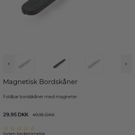
Magnetisk Bordskåner
Foldbar bordskåner med magneter
29,95 DKK
49,95 DKK
Ingen bedømmelse