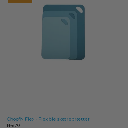
Chop'N Flex - Flexible skærebrætter
H-870