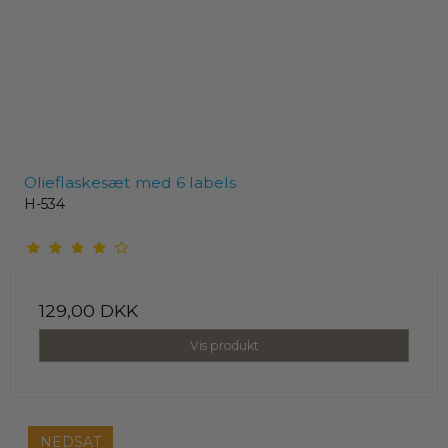
Olieflaskesæt med 6 labels
H-534
129,00 DKK
Vis produkt
NEDSAT