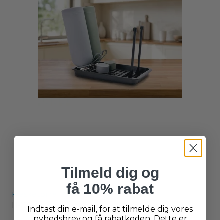
Tilmeld dig og
få 10% rabat
Flasketørre Rack
H-159
Indtast din e-mail, for at tilmelde dig vores
nyhedsbrev og få rabatkoden. Dette er