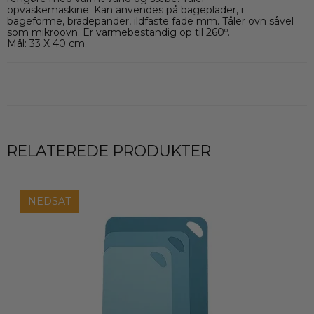
opvaskemaskine. Kan anvendes på bageplader, i
bageforme, bradepander, ildfaste fade mm. Tåler ovn såvel
som mikroovn. Er varmebestandig op til 260º.
Mål: 33 X 40 cm.
RELATEREDE PRODUKTER
NEDSAT