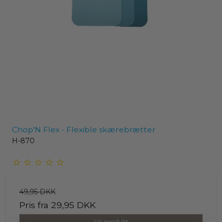
Chop'N Flex - Flexible skærebrætter
H-870
49,95 DKK
Pris fra
29,95 DKK
Vis produkt