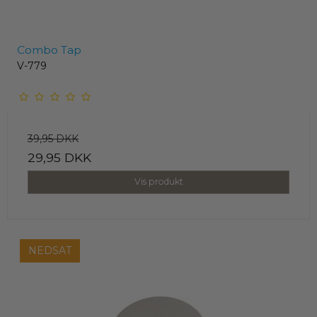
Combo Tap
V-779
39,95 DKK
29,95 DKK
Vis produkt
NEDSAT