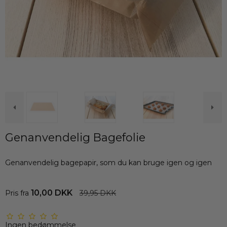
Genanvendelig Bagefolie
Genanvendelig bagepapir, som du kan bruge igen og igen
10,00 DKK
Pris fra
39,95 DKK
Ingen bedømmelse