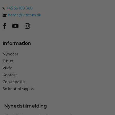
+45 56 160 360
:
home@vidcom.dk
Information
Nyheder
Tilbud
Vilkår
Kontakt
Cookiepolitik
Se kontrol rapport
Nyhedstilmelding