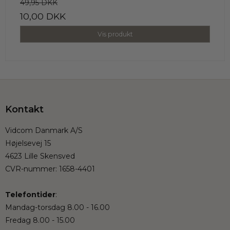
49,95 DKK
10,00 DKK
Vis produkt
Kontakt
Vidcom Danmark A/S
Højelsevej 15
4623 Lille Skensved
CVR-nummer
:
1658-4401
Telefontider
:
Mandag-torsdag 8.00 - 16.00
Fredag 8.00 - 15.00