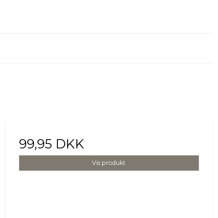
99,95 DKK
Vis produkt