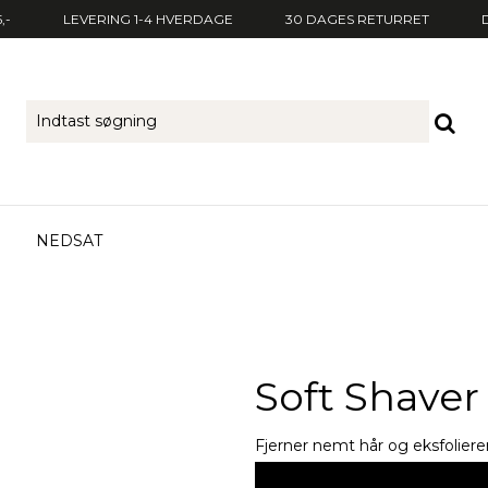
,-
LEVERING 1-4 HVERDAGE
30 DAGES RETURRET
NEDSAT
Soft Shaver
Fjerner nemt hår og eksfoliere