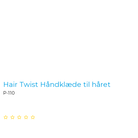
Hair Twist Håndklæde til håret
P-110