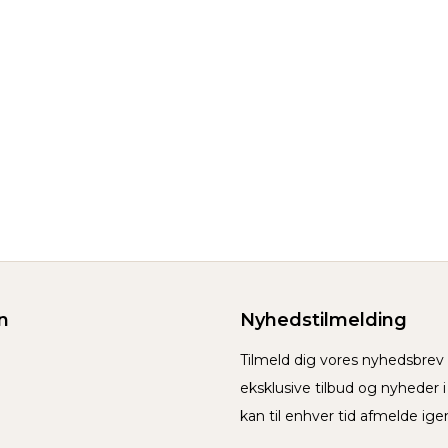
n
Nyhedstilmelding
Tilmeld dig vores nyhedsbre
eksklusive tilbud og nyheder 
kan til enhver tid afmelde ige