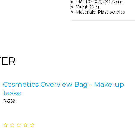
Mål: 10,5 X 6,5 X 2,5 cm.
Vægt: 62 g.
Materiale: Plast og glas
TER
Cosmetics Overview Bag - Make-up
taske
P-369