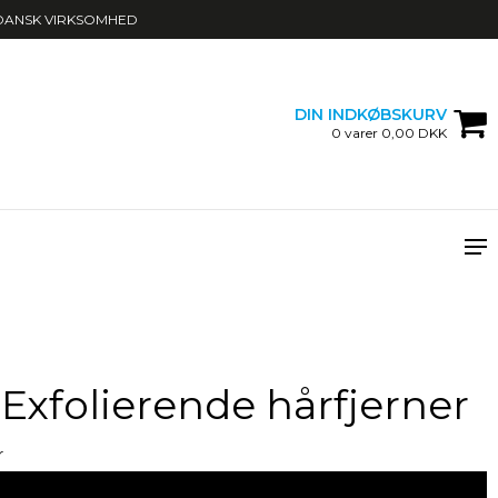
DANSK VIRKSOMHED
DIN INDKØBSKURV
0 varer 0,00 DKK
 Exfolierende hårfjerner
r