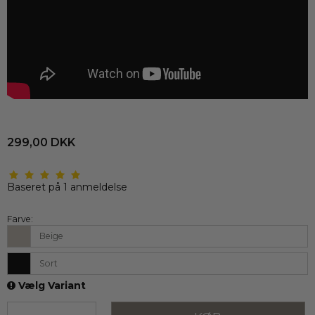
299,00 DKK
Baseret på
1
anmeldelse
Farve:
Beige
Sort
Vælg Variant