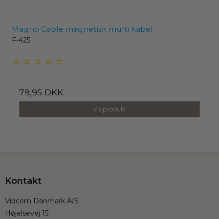
Magno Cable magnetisk multi kabel
F-425
79,95 DKK
Vis produkt
Kontakt
Vidcom Danmark A/S
Højelsevej 15