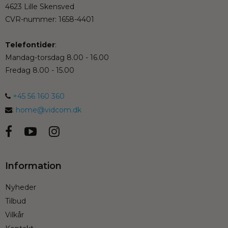
4623 Lille Skensved
CVR-nummer
:
1658-4401
Telefontider
:
Mandag-torsdag 8.00 - 16.00
Fredag 8.00 - 15.00
+45 56 160 360
:
home@vidcom.dk
Information
Nyheder
Tilbud
Vilkår