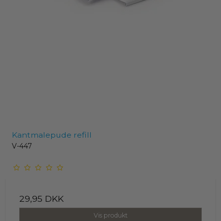
Kantmalepude refill
V-447
29,95 DKK
Vis produkt