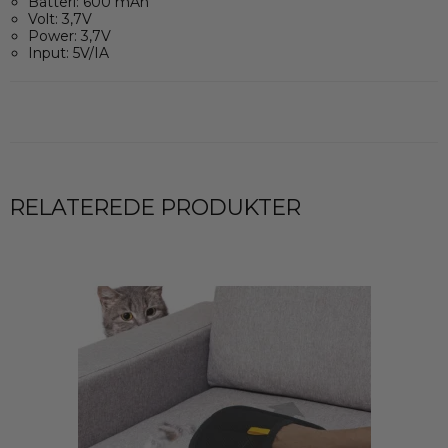
Batteri: 600 mAh
Volt: 3,7V
Power: 3,7V
Input: 5V/IA
RELATEREDE PRODUKTER