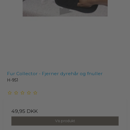
Fur Collector - Fjerner dyrehår og fnuller
H-951
49,95 DKK
Vis produkt