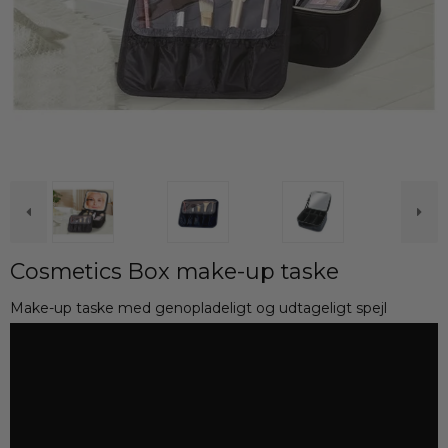
Cosmetics Box make-up taske
Make-up taske med genopladeligt og udtageligt spejl