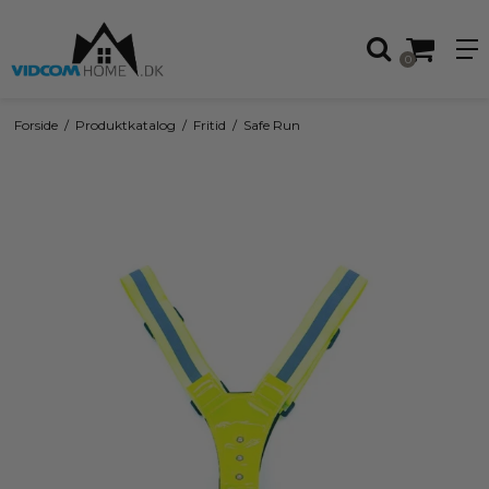
0
Forside
/
Produktkatalog
/
Fritid
/
Safe Run