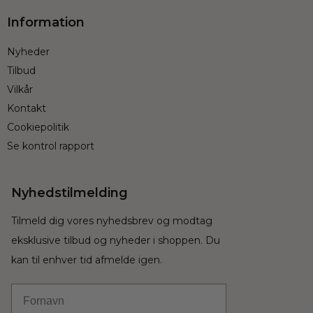
Information
Nyheder
Tilbud
Vilkår
Kontakt
Cookiepolitik
Se kontrol rapport
Nyhedstilmelding
Tilmeld dig vores nyhedsbrev og modtag
eksklusive tilbud og nyheder i shoppen. Du
kan til enhver tid afmelde igen.
Fornavn