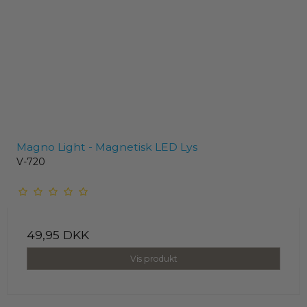
Magno Light - Magnetisk LED Lys
V-720
49,95 DKK
Vis produkt