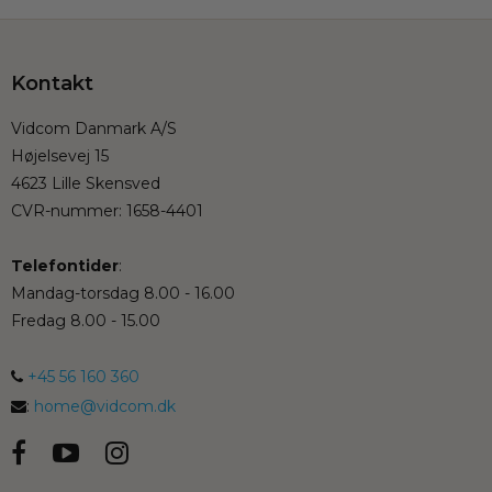
Kontakt
Vidcom Danmark A/S
Højelsevej 15
4623 Lille Skensved
CVR-nummer
:
1658-4401
Telefontider
:
Mandag-torsdag 8.00 - 16.00
Fredag 8.00 - 15.00
+45 56 160 360
:
home@vidcom.dk