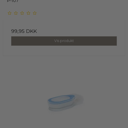
P-107
99,95 DKK
Vis produkt