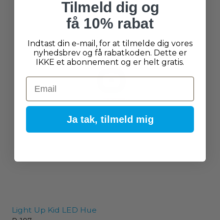
Tilmeld dig og
få 10% rabat
Indtast din e-mail, for at tilmelde dig vores
nyhedsbrev og få rabatkoden. Dette er
IKKE et abonnement og er helt gratis.
Email
Ja tak, tilmeld mig
Light Up Kid LED Hue