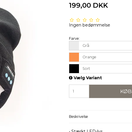
199,00 DKK
Ingen bedømmelse
Farve:
Grå
Orange
Sort
Vælg Variant
KØB
Beskrivelse
• Stærkt LED-lys