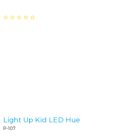
Light Up Kid LED Hue
P-107