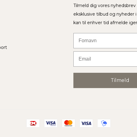
Tilmeld dig vores nyhedsbre
eksklusive tilbud og nyheder 
kan til enhver tid afmelde ige
Fornavn
port
Email
Tilmeld