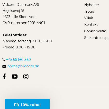
Vidcom Danmark A/S
Nyheder
Højelsevej 15
Tilbud
4623 Lille Skensved
Vilkår
CVR-nummer
:
1658-4401
Kontakt
Cookiepolitik
Telefontider
:
Se kontrol rap
Mandag-torsdag 8.00 - 16.00
Fredag 8.00 - 15.00
+45 56 160 360
:
home@vidcom.dk
Få 10% rabat