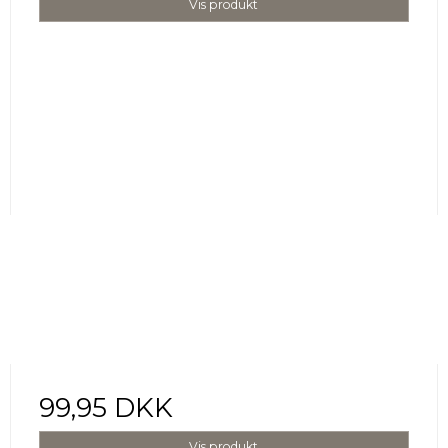
Vis produkt
99,95 DKK
Vis produkt