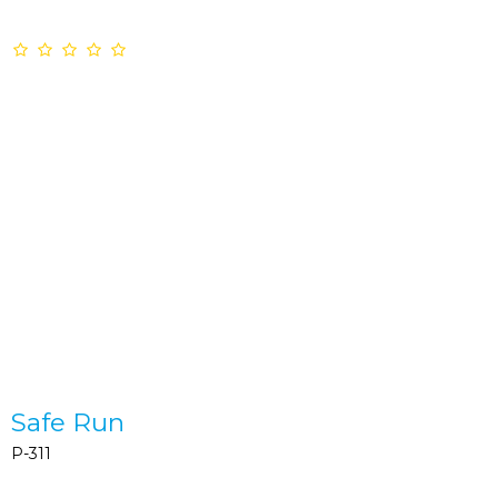
Safe Run
P-311