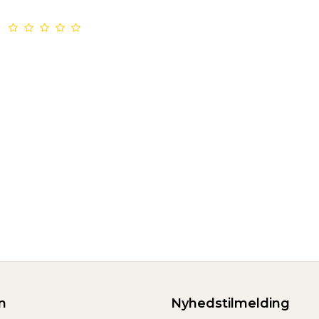
n
Nyhedstilmelding