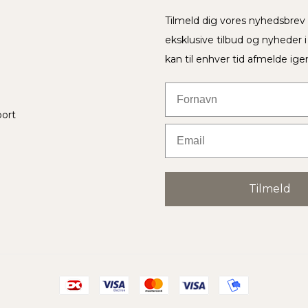
Tilmeld dig vores nyhedsbre
eksklusive tilbud og nyheder 
kan til enhver tid afmelde ige
Fornavn
port
Email
Tilmeld