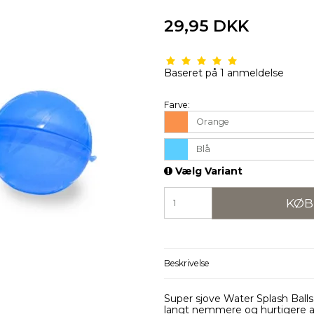
29,95 DKK
Baseret på
1
anmeldelse
Farve:
Orange
Blå
Vælg Variant
KØB
Beskrivelse
Super sjove Water Splash Balls
langt nemmere og hurtigere at 