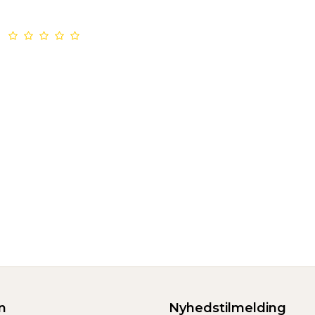
n
Nyhedstilmelding