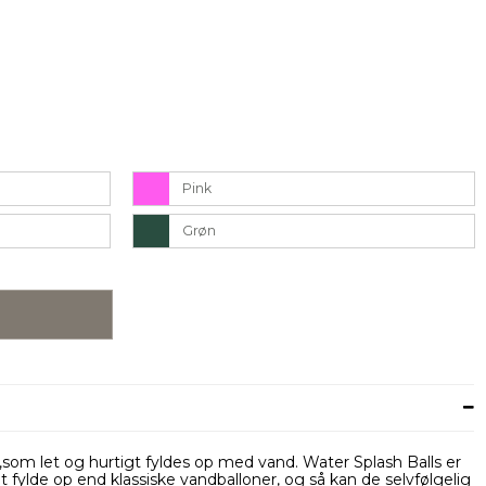
Pink
Grøn
,som let og hurtigt fyldes op med vand. Water Splash Balls er
fylde op end klassiske vandballoner, og så kan de selvfølgelig