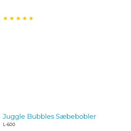
Juggle Bubbles Sæbebobler
L-600