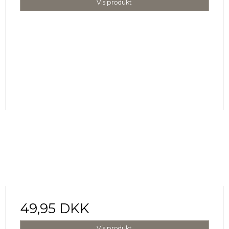
Vis produkt
49,95 DKK
Vis produkt