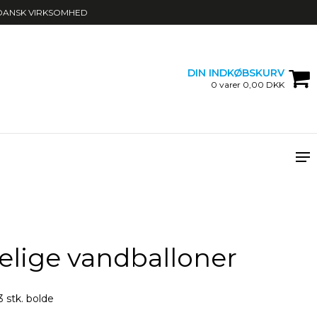
DANSK VIRKSOMHED
DIN INDKØBSKURV
0 varer 0,00 DKK
lige vandballoner
 stk. bolde