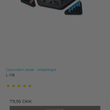
Geometri skak - elastikspil
L-118
79,95 DKK
Vis produkt