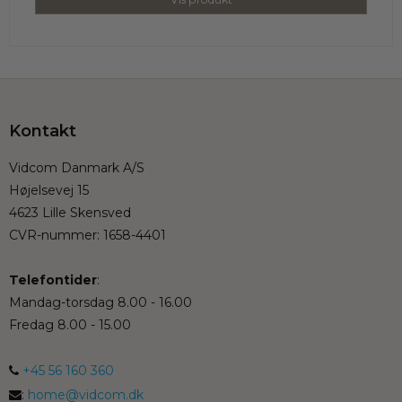
Kontakt
Vidcom Danmark A/S
Højelsevej 15
4623 Lille Skensved
CVR-nummer
:
1658-4401
Telefontider
:
Mandag-torsdag 8.00 - 16.00
Fredag 8.00 - 15.00
+45 56 160 360
:
home@vidcom.dk