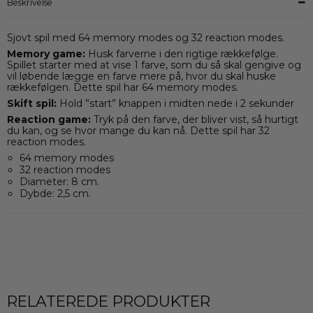
Beskrivelse
Sjovt spil med 64 memory modes og 32 reaction modes.
Memory game:
Husk farverne i den rigtige rækkefølge.
Spillet starter med at vise 1 farve, som du så skal gengive og
vil løbende lægge en farve mere på, hvor du skal huske
rækkefølgen. Dette spil har 64 memory modes.
Skift spil:
Hold ”start” knappen i midten nede i 2 sekunder
Reaction game:
Tryk på den farve, der bliver vist, så hurtigt
du kan, og se hvor mange du kan nå. Dette spil har 32
reaction modes.
64 memory modes
32 reaction modes
Diameter: 8 cm.
Dybde: 2,5 cm.
RELATEREDE PRODUKTER