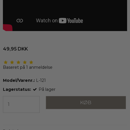
49,95 DKK
Baseret på
1
anmeldelse
Model/Varenr.:
L-121
Lagerstatus:
På lager
KØB