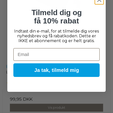
Tilmeld dig og
få 10% rabat
Indtast din e-mail, for at tilmelde dig vores
nyhedsbrev og få rabatkoden. Dette er
IKKE et abonnement og er helt gratis.
Email
Bubble Pops Puzzle
Ja tak, tilmeld mig
L-352
99,95 DKK
Vis produkt