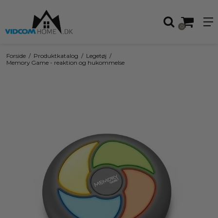
0
Forside
/
Produktkatalog
/
Legetøj
/
Memory Game - reaktion og hukommelse