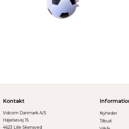
Kontakt
Informatio
Vidcom Danmark A/S
Nyheder
Højelsevej 15
Tilbud
4623 Lille Skensved
Vilkår