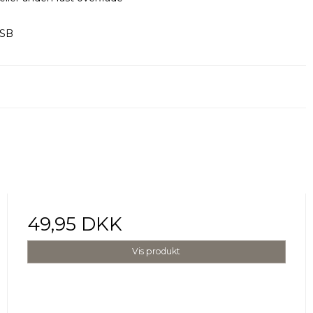
USB
49,95 DKK
Vis produkt