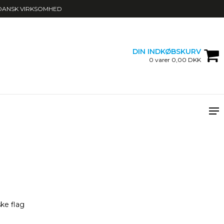
DANSK VIRKSOMHED
DIN INDKØBSKURV
0 varer 0,00 DKK
ke flag