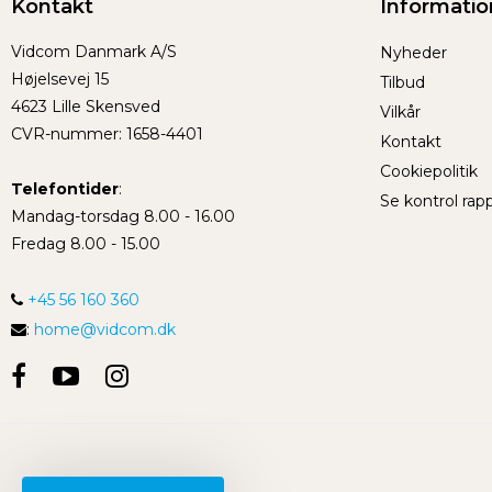
Kontakt
Informatio
Vidcom Danmark A/S
Nyheder
Højelsevej 15
Tilbud
4623 Lille Skensved
Vilkår
CVR-nummer
:
1658-4401
Kontakt
Cookiepolitik
Telefontider
:
Se kontrol rap
Mandag-torsdag 8.00 - 16.00
Fredag 8.00 - 15.00
+45 56 160 360
:
home@vidcom.dk