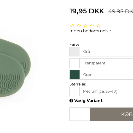
19,95 DKK
49,95 D
Ingen bedømmelse
Farve:
Grå
Transparent
Grøn
Størrelse:
Medium (ca. 35-40)
Vælg Variant
KØB