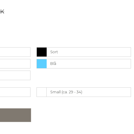
KK
Sort
Blå
Small (ca. 29 - 34)