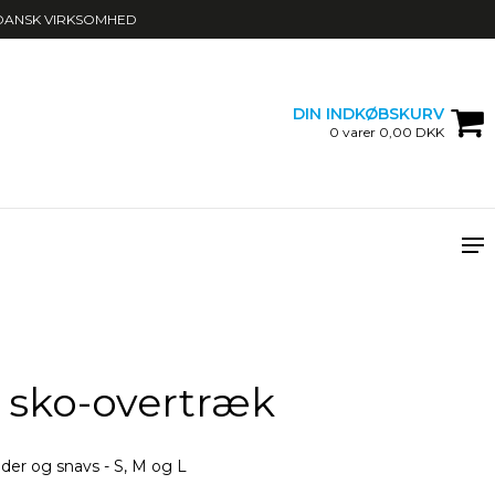
DANSK VIRKSOMHED
DIN INDKØBSKURV
0 varer 0,00 DKK
 sko-overtræk
er og snavs - S, M og L