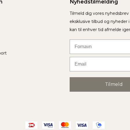
n
Nyhedstilmelding
Tilmeld dig vores nyhedsbre
eksklusive tilbud og nyheder 
kan til enhver tid afmelde ige
Fornavn
port
Email
Tilmeld