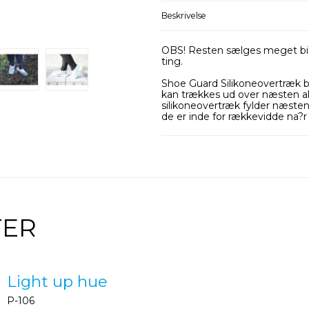
Beskrivelse
OBS! Resten sælges meget billi
ting.
Shoe Guard Silikoneovertræk b
kan trækkes ud over næsten al
silikoneovertræk fylder næste
de er inde for rækkevidde na?
TER
Light up hue
P-106