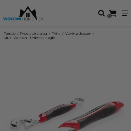
0
Forside
/
Produktkatalog
/
Fritid
/
Værktøjskassen
/
Multi Wrench - Universalnøgle