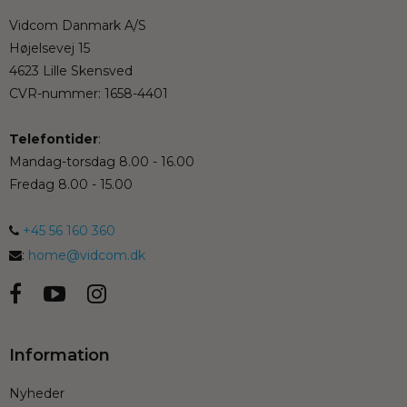
Vidcom Danmark A/S
Højelsevej 15
4623 Lille Skensved
CVR-nummer
:
1658-4401
Telefontider
:
Mandag-torsdag 8.00 - 16.00
Fredag 8.00 - 15.00
+45 56 160 360
:
home@vidcom.dk
Information
Nyheder