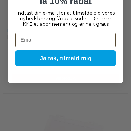
få 10% rabat
Indtast din e-mail, for at tilmelde dig vores
nyhedsbrev og få rabatkoden. Dette er
IKKE et abonnement og er helt gratis.
Nano Gel Tape
Email
MV-111
Ja tak, tilmeld mig
Pris fra
49,95 DKK
Vis produkt