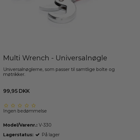
Multi Wrench - Universalnøgle
Universalnøglerne, som passer til samtlige bolte og
møtrikker.
99,95 DKK
Ingen bedømmelse
Model/Varenr.:
V-330
Lagerstatus:
På lager