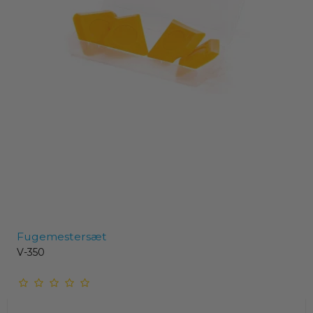
Fugemestersæt
V-350