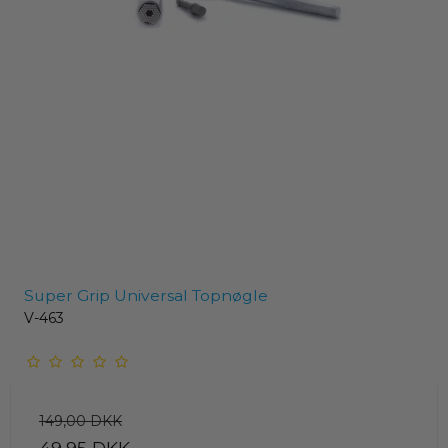
Super Grip Universal Topnøgle
V-463
149,00 DKK
49,95 DKK