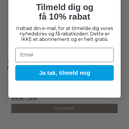
Tilmeld dig og
få 10% rabat
Indtast din e-mail, for at tilmelde dig vores
nyhedsbrev og få rabatkoden. Dette er
IKKE et abonnement og er helt gratis.
Email
Tegningsramme
MF-405
Ja tak, tilmeld mig
99,95 DKK
Vis produkt