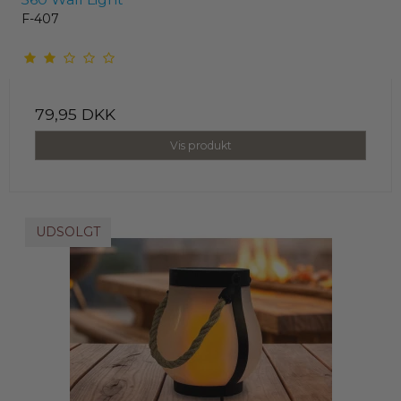
F-407
79,95 DKK
Vis produkt
UDSOLGT