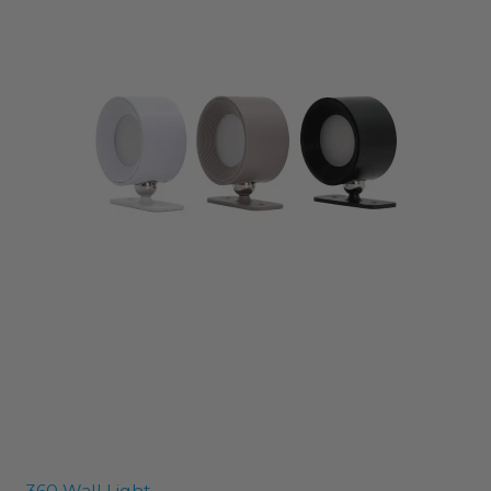
360 Wall Light