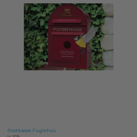
Postkasse Fuglehus