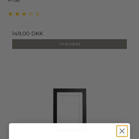
H-158
149,00 DKK
Vis produkt