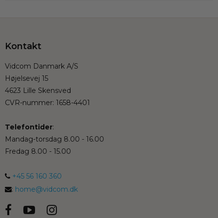
Kontakt
Vidcom Danmark A/S
Højelsevej 15
4623 Lille Skensved
CVR-nummer
:
1658-4401
Telefontider
:
Mandag-torsdag 8.00 - 16.00
Fredag 8.00 - 15.00
+45 56 160 360
:
home@vidcom.dk