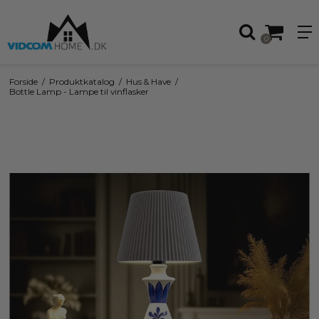
0
Forside
/
Produktkatalog
/
Hus & Have
/
Bottle Lamp - Lampe til vinflasker