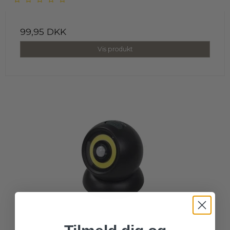
99,95 DKK
Vis produkt