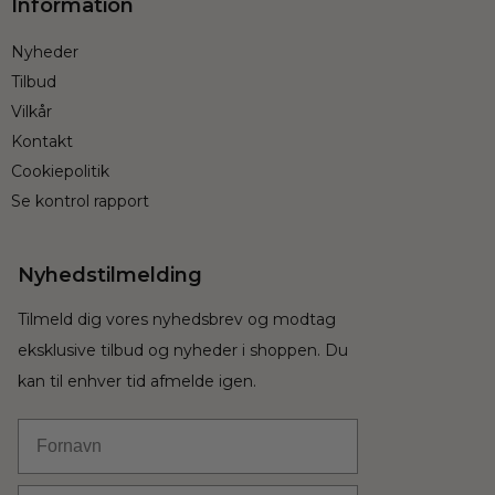
Information
Nyheder
Tilbud
Vilkår
Kontakt
Cookiepolitik
Se kontrol rapport
Nyhedstilmelding
Tilmeld dig vores nyhedsbrev og modtag
eksklusive tilbud og nyheder i shoppen. Du
kan til enhver tid afmelde igen.
Fornavn
Email