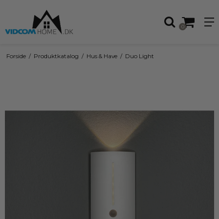
0
Forside
/
Produktkatalog
/
Hus & Have
/
Duo Light