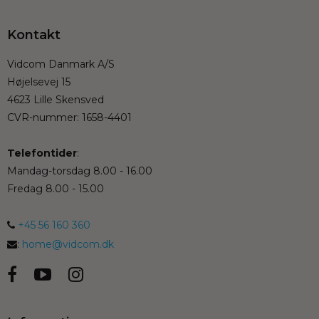
Kontakt
Vidcom Danmark A/S
Højelsevej 15
4623 Lille Skensved
CVR-nummer
:
1658-4401
Telefontider
:
Mandag-torsdag 8.00 - 16.00
Fredag 8.00 - 15.00
+45 56 160 360
:
home@vidcom.dk