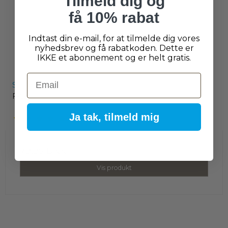
Tilmeld dig og
få 10% rabat
Indtast din e-mail, for at tilmelde dig vores
nyhedsbrev og få rabatkoden. Dette er
IKKE et abonnement og er helt gratis.
Email
Sensor Light
F-696
Ja tak, tilmeld mig
79,95 DKK
Vis produkt