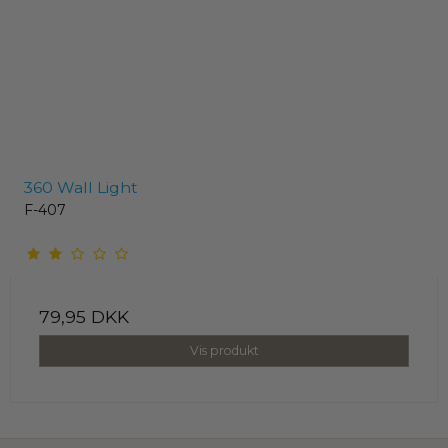
360 Wall Light
F-407
79,95 DKK
Vis produkt