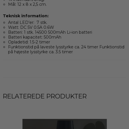
Mål: 12 x 8 x 2,5 cm.
Teknisk information:
Antal LED’er: 7 stk.
Watt: DC 5V 0.5A 0.6W
Batteri: 1 stk. 14500 500mAh Li-ion batteri
Batteri kapacitet: 500mAh
Opladetid: 1.5-2 timer
Funktionstid på laveste lysstyrke ca. 24 timer Funktionstid
på højeste lysstyrke ca. 3.5 timer
RELATEREDE PRODUKTER