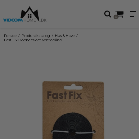
0
Forside
/
Produktkatalog
/
Hus & Have
/
Fast Fix Dobbeltsidet Velcrobånd