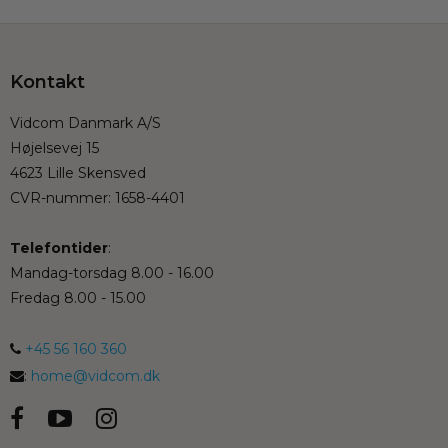
Kontakt
Vidcom Danmark A/S
Højelsevej 15
4623 Lille Skensved
CVR-nummer
:
1658-4401
Telefontider
:
Mandag-torsdag 8.00 - 16.00
Fredag 8.00 - 15.00
+45 56 160 360
:
home@vidcom.dk