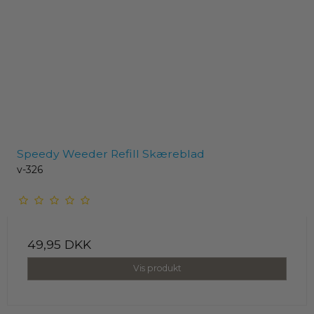
Speedy Weeder Refill Skæreblad
v-326
49,95 DKK
Vis produkt