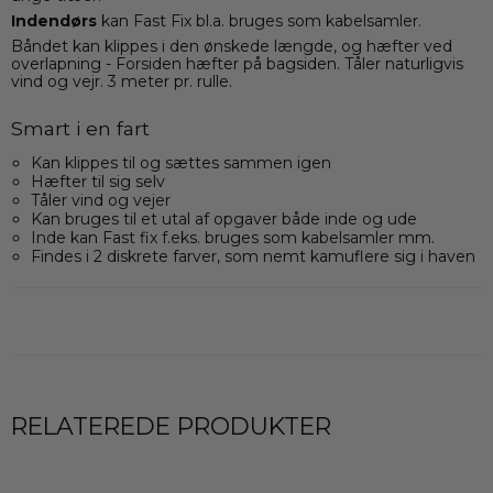
Indendørs
kan Fast Fix bl.a. bruges som kabelsamler.
Båndet kan klippes i den ønskede længde, og hæfter ved
overlapning - Forsiden hæfter på bagsiden. Tåler naturligvis
vind og vejr. 3 meter pr. rulle.
Smart i en fart
Kan klippes til og sættes sammen igen
Hæfter til sig selv
Tåler vind og vejer
Kan bruges til et utal af opgaver både inde og ude
Inde kan Fast fix f.eks. bruges som kabelsamler mm.
Findes i 2 diskrete farver, som nemt kamuflere sig i haven
RELATEREDE PRODUKTER