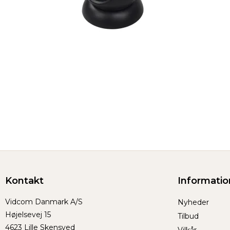
Kontakt
Informatio
Vidcom Danmark A/S
Nyheder
Højelsevej 15
Tilbud
4623 Lille Skensved
Vilkår