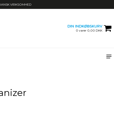
DANSK VIRKSOMHED
DIN INDKØBSKURV
0 varer 0,00 DKK
nizer