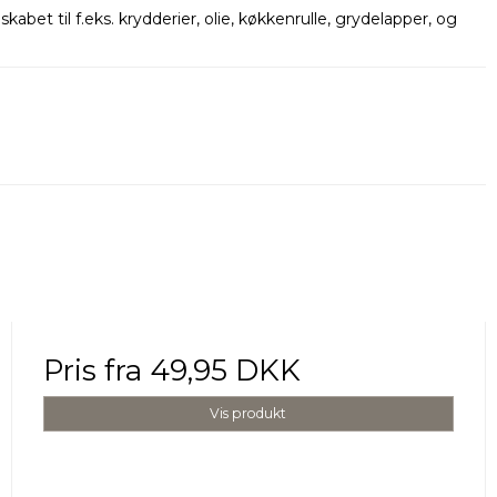
kabet til f.eks. krydderier, olie, køkkenrulle, grydelapper, og
Pris fra
49,95 DKK
Vis produkt