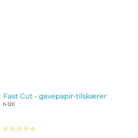
Fast Cut - gavepapir-tilskærer
h-120