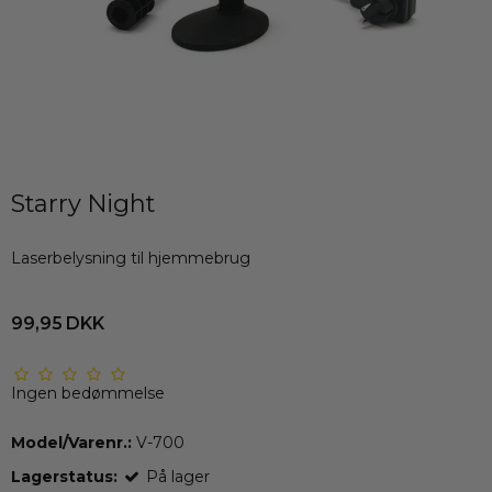
Starry Night
Laserbelysning til hjemmebrug
99,95 DKK
Ingen bedømmelse
Model/Varenr.:
V-700
Lagerstatus:
På lager