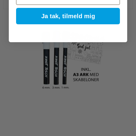
Ja tak, tilmeld mig