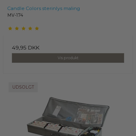
Candle Colors sterinlys maling
MV-174
49,95 DKK
Vis produkt
UDSOLGT