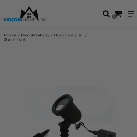
0
Forside
/
Produktkatalog
/
Hus & Have
/
Jul
/
Starry Night