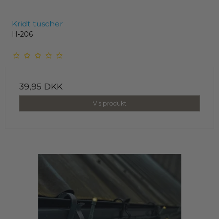
Kridt tuscher
H-206
39,95 DKK
Vis produkt