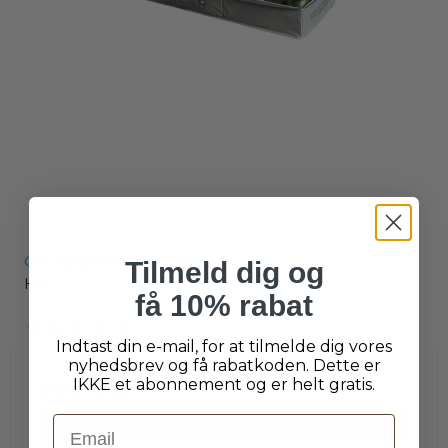
Gavepapirsopbevaring
Tilmeld dig og
H-317
få 10% rabat
Indtast din e-mail, for at tilmelde dig vores
nyhedsbrev og få rabatkoden. Dette er
IKKE et abonnement og er helt gratis.
99,95 DKK
Email
Vis produkt