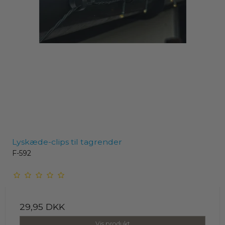
Lyskæde-clips til tagrender
F-592
29,95 DKK
Vis produkt