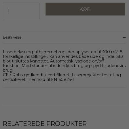
KØB
Beskrivelse
Laserbelysning til hjemmebrug, der oplyser op til 300 m2. 8
forskellige indstillinger. Kan anvendes både ude og inde. Skal
blot tilsluttes lysnettet. Automatisk lysdiode on/off
funktion. Med stander til indendørs brug og spyd til udendørs
brug.
CE / Rohs godkendt / certifikeret. Laserprojekter testet og
certicikeret i henhold til EN 60825-1
RELATEREDE PRODUKTER