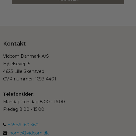
Kontakt
Vidcom Danmark A/S
Højelsevej 15
4623 Lille Skensved
CVR-nummer
:
1658-4401
Telefontider
:
Mandag-torsdag 8.00 - 16.00
Fredag 8.00 - 15.00
+45 56 160 360
:
home@vidcom.dk