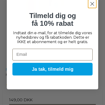
Tilmeld dig og
få 10% rabat
Indtast din e-mail, for at tilmelde dig vores
nyhedsbrev og få rabatkoden. Dette er
IKKE et abonnement og er helt gratis.
Email
Ja tak, tilmeld mig
Forever Friends Termoflaske
H-394
149,00 DKK