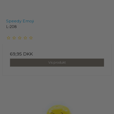
Speedy Emoji
L-208
69,95 DKK
Vis produkt