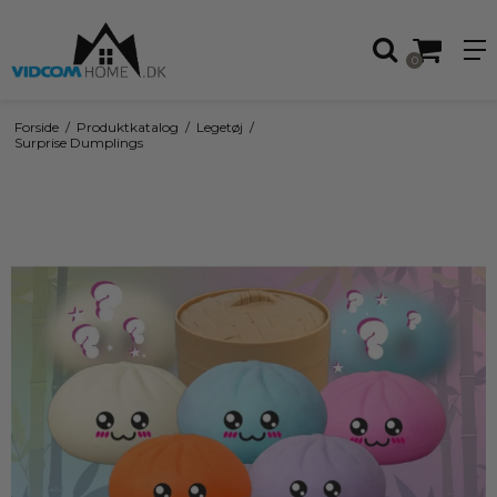
0
Forside
/
Produktkatalog
/
Legetøj
/
Surprise Dumplings