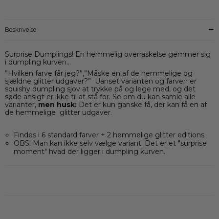
Beskrivelse
Surprise Dumplings! En hemmelig overraskelse gemmer sig
i dumpling kurven…
”Hvilken farve får jeg?”,”Måske en af de hemmelige og
sjældne glitter udgaver?” Uanset varianten og farven er
squishy dumpling sjov at trykke på og lege med, og det
søde ansigt er ikke til at stå for. Se om du kan samle alle
varianter,
men husk:
Det er kun ganske få, der kan få en af
de hemmelige glitter udgaver.
Findes i 6 standard farver + 2 hemmelige glitter editions.
OBS! Man kan ikke selv vælge variant. Det er et "surprise
moment" hvad der ligger i dumpling kurven.