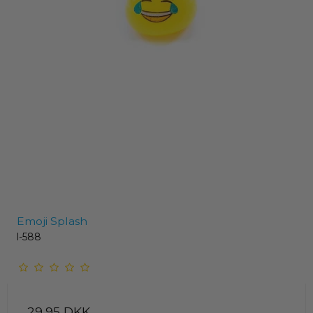
Emoji Splash
l-588
29,95 DKK