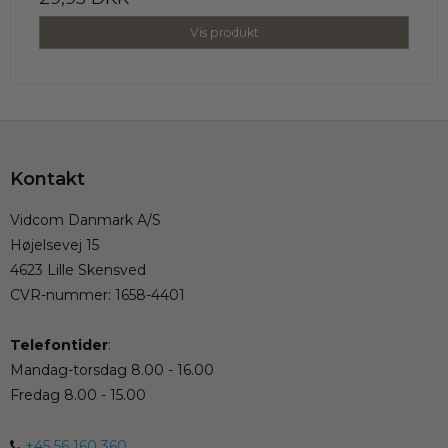
Vis produkt
Kontakt
Vidcom Danmark A/S
Højelsevej 15
4623 Lille Skensved
CVR-nummer
:
1658-4401
Telefontider
:
Mandag-torsdag 8.00 - 16.00
Fredag 8.00 - 15.00
+45 56 160 360