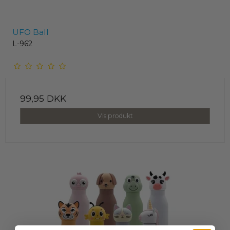
UFO Ball
L-962
99,95 DKK
Vis produkt