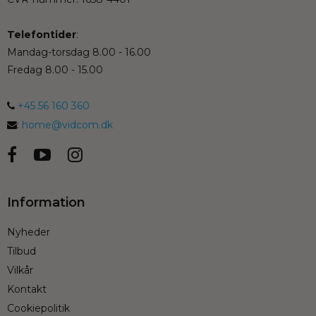
Telefontider
:
Mandag-torsdag 8.00 - 16.00
Fredag 8.00 - 15.00
+45 56 160 360
:
home@vidcom.dk
Information
Nyheder
Tilbud
Vilkår
Kontakt
Cookiepolitik