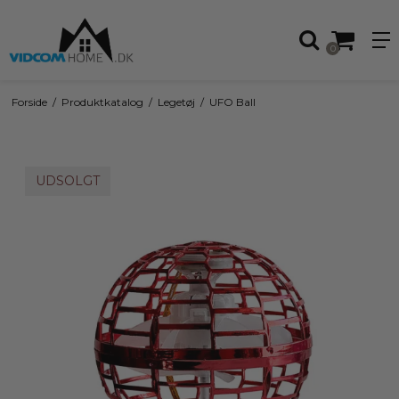
0
Forside
/
Produktkatalog
/
Legetøj
/
UFO Ball
UDSOLGT