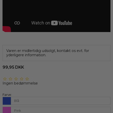
Varen er midlertidig udsolgt, kontakt os evt. for
yderligere information.
99,95 DKK
Ingen bedømmelse
Farve:
Blå
Pink