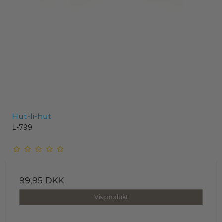
Hut-li-hut
L-799
99,95 DKK
Vis produkt